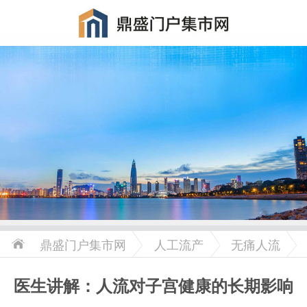
鼎盛门户集市网
人工流产
无痛人流
医生讲解：人流对子宫健康的长期影响