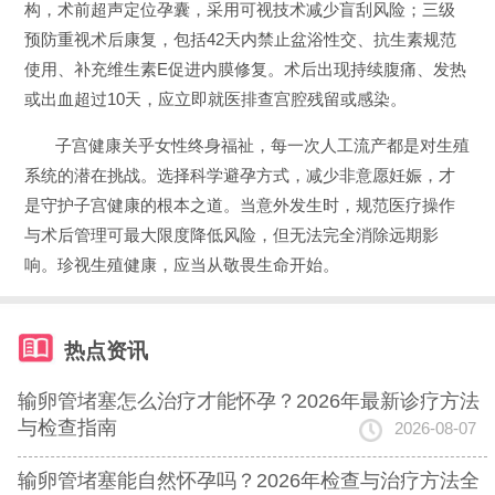
构，术前超声定位孕囊，采用可视技术减少盲刮风险；三级
预防重视术后康复，包括42天内禁止盆浴性交、抗生素规范
使用、补充维生素E促进内膜修复。术后出现持续腹痛、发热
或出血超过10天，应立即就医排查宫腔残留或感染。
子宫健康关乎女性终身福祉，每一次人工流产都是对生殖
系统的潜在挑战。选择科学避孕方式，减少非意愿妊娠，才
是守护子宫健康的根本之道。当意外发生时，规范医疗操作
与术后管理可最大限度降低风险，但无法完全消除远期影
响。珍视生殖健康，应当从敬畏生命开始。
热点资讯
输卵管堵塞怎么治疗才能怀孕？2026年最新诊疗方法
与检查指南
2026-08-07
输卵管堵塞能自然怀孕吗？2026年检查与治疗方法全