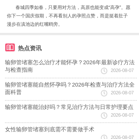
春城四季如春，只要用对方法，高原也能变成“高孕”。愿
你下一个国庆假期，不再看别人的孕照点赞，而是挺着肚子
漫步在滇池边的红嘴鸥旁。
热点资讯
输卵管堵塞怎么治疗才能怀孕？2026年最新诊疗方法
与检查指南
2026-08-07
输卵管堵塞能自然怀孕吗？2026年检查与治疗方法全
面科普
2026-08-07
输卵管堵塞能治好吗？常见治疗方法与日常护理要点
2026-08-07
女性输卵管堵塞到底需不需要做手术
2026-08-07