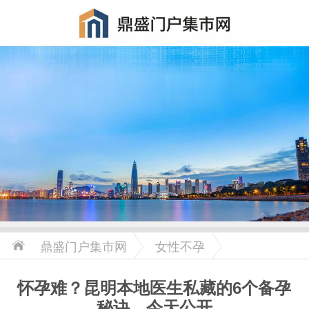
鼎盛门户集市网
女性不孕
怀孕难？昆明本地医生私藏的6个备孕
秘诀，今天公开