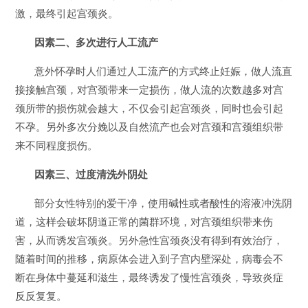
激，最终引起宫颈炎。
因素二、多次进行人工流产
意外怀孕时人们通过人工流产的方式终止妊娠，做人流直
接接触宫颈，对宫颈带来一定损伤，做人流的次数越多对宫
颈所带的损伤就会越大，不仅会引起宫颈炎，同时也会引起
不孕。另外多次分娩以及自然流产也会对宫颈和宫颈组织带
来不同程度损伤。
因素三、过度清洗外阴处
部分女性特别的爱干净，使用碱性或者酸性的溶液冲洗阴
道，这样会破坏阴道正常的菌群环境，对宫颈组织带来伤
害，从而诱发宫颈炎。另外急性宫颈炎没有得到有效治疗，
随着时间的推移，病原体会进入到子宫内壁深处，病毒会不
断在身体中蔓延和滋生，最终诱发了慢性宫颈炎，导致炎症
反反复复。