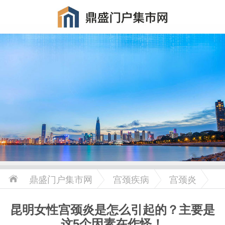
鼎盛门户集市网
宫颈疾病
宫颈炎
昆明女性宫颈炎是怎么引起的？主要是
这5个因素在作怪！