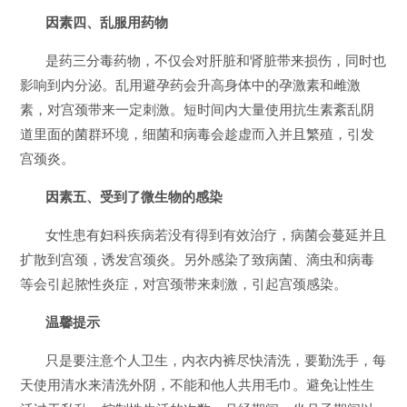
因素四、乱服用药物
是药三分毒药物，不仅会对肝脏和肾脏带来损伤，同时也
影响到内分泌。乱用避孕药会升高身体中的孕激素和雌激
素，对宫颈带来一定刺激。短时间内大量使用抗生素紊乱阴
道里面的菌群环境，细菌和病毒会趁虚而入并且繁殖，引发
宫颈炎。
因素五、受到了微生物的感染
女性患有妇科疾病若没有得到有效治疗，病菌会蔓延并且
扩散到宫颈，诱发宫颈炎。另外感染了致病菌、滴虫和病毒
等会引起脓性炎症，对宫颈带来刺激，引起宫颈感染。
温馨提示
只是要注意个人卫生，内衣内裤尽快清洗，要勤洗手，每
天使用清水来清洗外阴，不能和他人共用毛巾。避免让性生