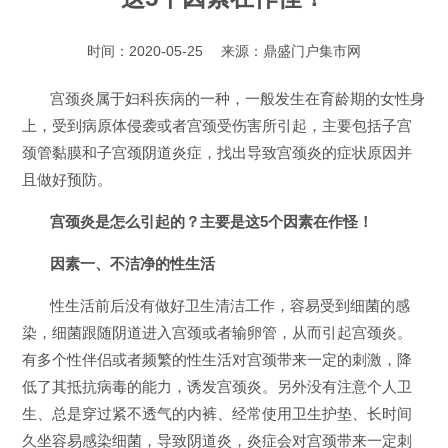
时间：2020-05-25
来源：
鼎盛门户集市网
宫颈炎属于妇科疾病的一种，一般发生在育龄期的女性身
上，受到病原体侵袭或者宫颈受伤害所引起，主要包括子宫
颈管黏膜和子宫颈阴道炎症，找出导致宫颈炎的症状原因并
且做好预防。
宫颈炎是怎么引起的？主要是这5个因素在作怪！
因素一、不洁净的性生活
性生活前后没有做好卫生清洁工作，容易受到细菌的感
染，细菌跟随阴道进入宫颈或者输卵管，从而引起宫颈炎。
有多个性伴侣或者频繁的性生活对宫颈带来一定的刺激，降
低了其抵抗病毒的能力，诱发宫颈炎。另外没有注意个人卫
生、总是穿过紧不透气的内裤、经常使用卫生护垫、长时间
久坐容易感染细菌，导致阴道炎，炎症会对宫颈带来一定刺