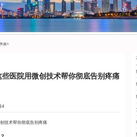
件炎
>
这些医院用微创技术帮你彻底告别疼痛
14
创技术帮你彻底告别疼痛
？