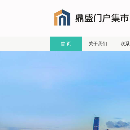
首 页
关于我们
联系