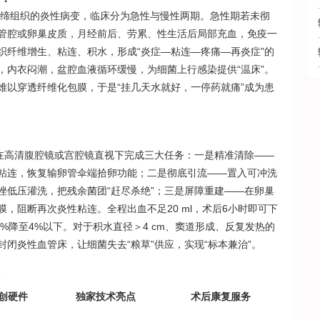
缔组织的炎性病变，临床分为急性与慢性两期。急性期若未彻
管腔或卵巢皮质，月经前后、劳累、性生活后局部充血，免疫一
织纤维增生、粘连、积水，形成“炎症—粘连—疼痛—再炎症”的
，内衣闷潮，盆腔血液循环缓慢，为细菌上行感染提供“温床”。
难以穿透纤维化包膜，于是“挂几天水就好，一停药就痛”成为患
”，在高清腹腔镜或宫腔镜直视下完成三大任务：一是精准清除——
粘连，恢复输卵管伞端拾卵功能；二是彻底引流——置入可冲洗
唑低压灌洗，把残余菌团“赶尽杀绝”；三是屏障重建——在卵巢
，阻断再次炎性粘连。全程出血不足20 ml，术后6小时即可下
5%降至4%以下。对于积水直径＞4 cm、窦道形成、反复发热的
封闭炎性血管床，让细菌失去“粮草”供应，实现“标本兼治”。
创硬件
独家技术亮点
术后康复服务