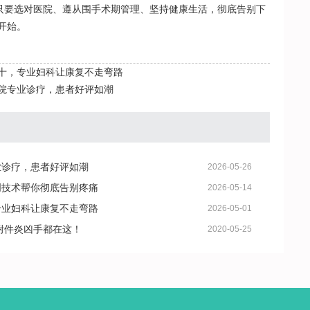
。只要选对医院、遵从围手术期管理、坚持健康生活，彻底告别下
开始。
十，专业妇科让康复不走弯路
院专业诊疗，患者好评如潮
业诊疗，患者好评如潮
2026-05-26
创技术帮你彻底告别疼痛
2026-05-14
专业妇科让康复不走弯路
2026-05-01
附件炎凶手都在这！
2020-05-25