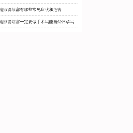
输卵管堵塞有哪些常见症状和危害
输卵管堵塞一定要做手术吗能自然怀孕吗