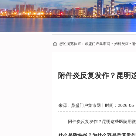
您的浏览位置：
鼎盛门户集市网
>
妇科炎症
>
附
附件炎反复发作？昆明
来源：
鼎盛门户集市网
丨时间：2026-05-
附件炎反复发作？昆明这些医院用微
什么是附件炎？为什么容易反复发作