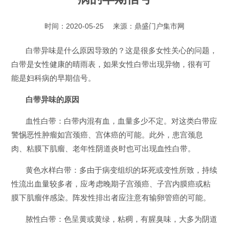
时间：2020-05-25
来源：
鼎盛门户集市网
白带异味是什么原因导致的？这是很多女性关心的问题，
白带是女性健康的晴雨表，如果女性白带出现异物，很有可
能是妇科病的早期信号。
白带异味的原因
血性白带：白带内混有血，血量多少不定。对这类白带应
警惕恶性肿瘤如宫颈癌、宫体癌的可能。此外，患宫颈息
肉、粘膜下肌瘤、老年性阴道炎时也可出现血性白带。
黄色水样白带：多由于病变组织的坏死或变性所致，持续
性流出血量较多者，应考虑晚期子宫颈癌、子宫内膜癌或粘
膜下肌瘤伴感染。阵发性排出者应注意有输卵管癌的可能。
脓性白带：色呈黄或黄绿，粘稠，有腥臭味，大多为阴道