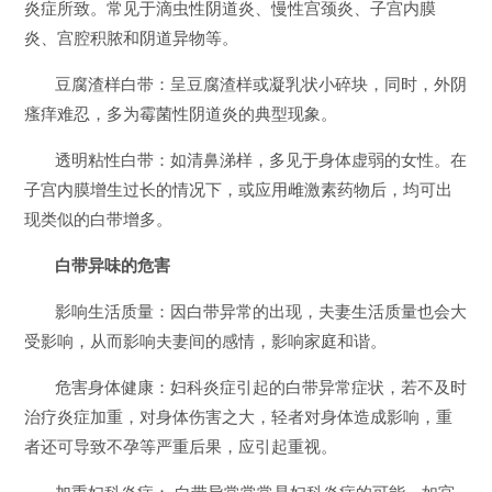
炎症所致。常见于滴虫性阴道炎、慢性宫颈炎、子宫内膜
炎、宫腔积脓和阴道异物等。
豆腐渣样白带：呈豆腐渣样或凝乳状小碎块，同时，外阴
瘙痒难忍，多为霉菌性阴道炎的典型现象。
透明粘性白带：如清鼻涕样，多见于身体虚弱的女性。在
子宫内膜增生过长的情况下，或应用雌激素药物后，均可出
现类似的白带增多。
白带异味的危害
影响生活质量：因白带异常的出现，夫妻生活质量也会大
受影响，从而影响夫妻间的感情，影响家庭和谐。
危害身体健康：妇科炎症引起的白带异常症状，若不及时
治疗炎症加重，对身体伤害之大，轻者对身体造成影响，重
者还可导致不孕等严重后果，应引起重视。