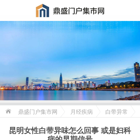
鼎盛门户集市网
月经疾病
白带异常
昆明女性白带异味怎么回事 或是妇科
病的早期信号